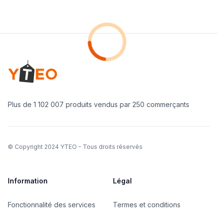
Footer
Loading...
Yteo company logo
Plus de 1 102 007 produits vendus par 250 commerçants
©
Copyright 2024 YTEO - Tous droits réservés
Information
Légal
Fonctionnalité des services
Termes et conditions