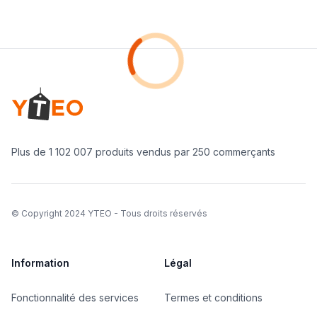
Footer
Loading...
Yteo company logo
Plus de 1 102 007 produits vendus par 250 commerçants
©
Copyright 2024 YTEO - Tous droits réservés
Information
Légal
Fonctionnalité des services
Termes et conditions