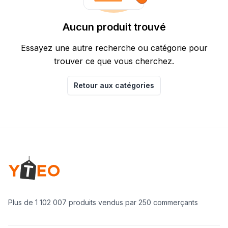
Aucun produit trouvé
Essayez une autre recherche ou catégorie pour
trouver ce que vous cherchez.
Retour aux catégories
Footer
Yteo company logo
Plus de 1 102 007 produits vendus par 250 commerçants