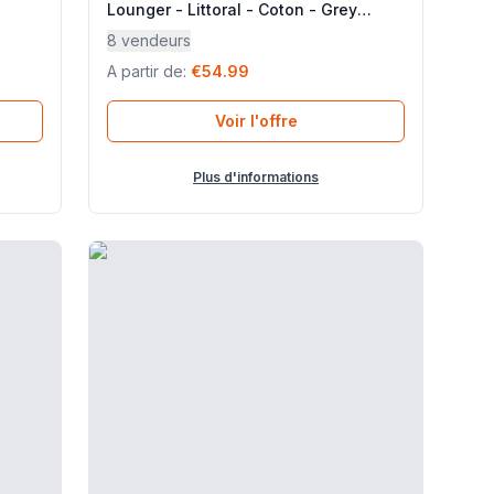
Lounger - Littoral - Coton - Grey
Embrun - Lafuma Mobilier
8 vendeurs
A partir de
:
€54.99
Voir l'offre
Plus d'informations