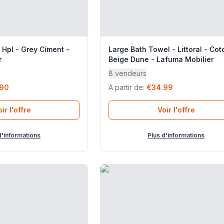
- Hpl - Grey Ciment -
Large Bath Towel - Littoral - Cot
r
Beige Dune - Lafuma Mobilier
8 vendeurs
.90
A partir de
:
€34.99
ir l'offre
Voir l'offre
d'informations
Plus d'informations