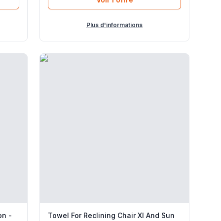
Plus d'informations
on -
Towel For Reclining Chair Xl And Sun