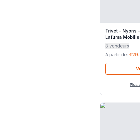
Trivet - Nyons 
Lafuma Mobilie
8 vendeurs
A partir de
:
€29
Vo
Plus 