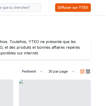
s
Diffuser sur YTEO
oix. Toutefois, YTEO ne présente que les
 et des produits et bonnes affaires repérés
sponibles sur internet.
Pertinent
30 par page