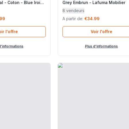
al - Coton - Blue Iroise
Grey Embrun - Lafuma Mobilier
er
8 vendeurs
.99
A partir de
:
€34.99
ir l'offre
Voir l'offre
d'informations
Plus d'informations