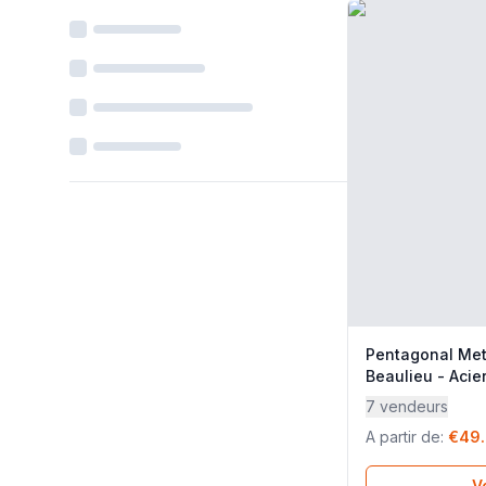
Pentagonal Met
Beaulieu - Acier
Lafuma Mobilie
7 vendeurs
A partir de
:
€49
Vo