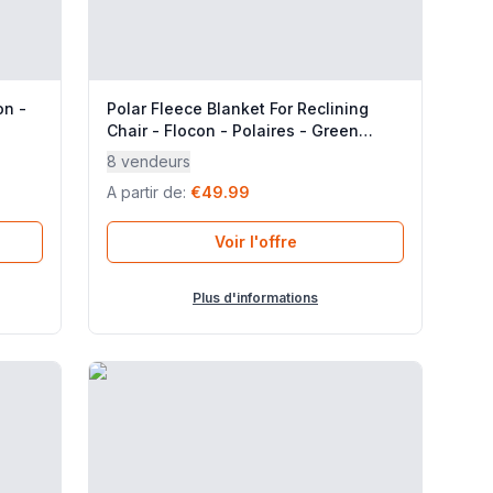
on -
Polar Fleece Blanket For Reclining
Chair - Flocon - Polaires - Green
Boreale - Lafuma Mobilier
8 vendeurs
A partir de
:
€49.99
Voir l'offre
Plus d'informations