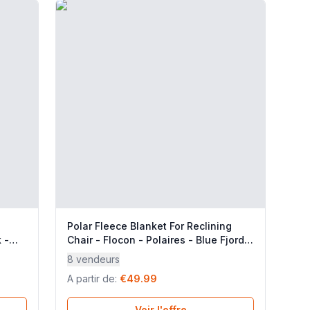
Polar Fleece Blanket For Reclining
 -
Chair - Flocon - Polaires - Blue Fjord -
Lafuma Mobilier
8 vendeurs
A partir de
:
€49.99
Voir l'offre