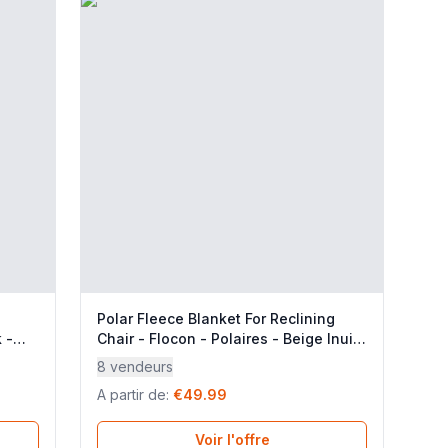
Polar Fleece Blanket For Reclining
 -
Chair - Flocon - Polaires - Beige Inuit
- Lafuma Mobilier
8 vendeurs
A partir de
:
€49.99
Voir l'offre