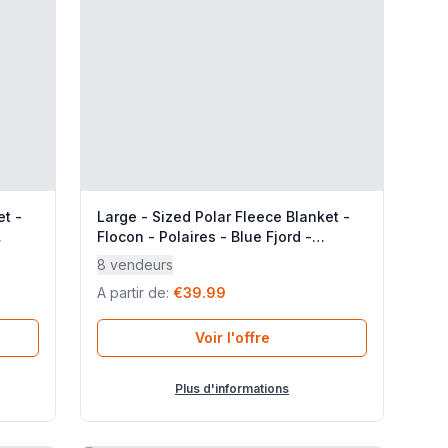
et -
Large - Sized Polar Fleece Blanket -
Flocon - Polaires - Blue Fjord -
Lafuma Mobilier
8 vendeurs
A partir de
:
€39.99
Voir l'offre
Plus d'informations