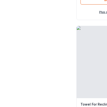
Plus 
Towel For Recli