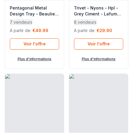
Pentagonal Metal
Trivet - Nyons - Hpl -
Design Tray - Beaulieu
Grey Ciment - Lafuma
- Acier - Blue Mistral
Mobilier
7 vendeurs
8 vendeurs
Blue - Lafuma Mobilier
A partir de
:
€49.99
A partir de
:
€29.90
Voir l'offre
Voir l'offre
Plus d'informations
Plus d'informations