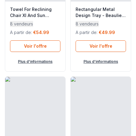
Towel For Reclining
Rectangular Metal
Chair Xl And Sun
Design Tray - Beaulieu
Lounger - Littoral -
- Acier - Red Aouro
8 vendeurs
8 vendeurs
Coton - Beige Dune -
Pink - Lafuma Mobilier
A partir de
:
€54.99
A partir de
:
€49.99
Lafuma Mobilier
Voir l'offre
Voir l'offre
Plus d'informations
Plus d'informations