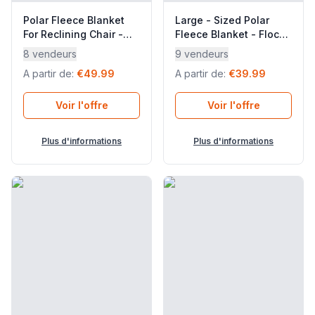
Polar Fleece Blanket
Large - Sized Polar
For Reclining Chair -
Fleece Blanket - Flocon
Flocon - Polaires - Blue
- Polaires - Beige Inuit
8 vendeurs
9 vendeurs
Fjord - Lafuma Mobilier
- Lafuma Mobilier
A partir de
:
€49.99
A partir de
:
€39.99
Voir l'offre
Voir l'offre
Plus d'informations
Plus d'informations